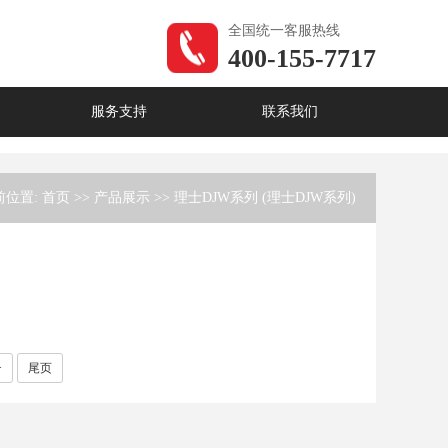
全国统一客服热线
400-155-7717
服务支持
联系我们
前位置:
首页
>>
产品展示
>>
理士DJW系列 (理士DJW系列)
>
尾页