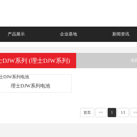
产品展示
企业基地
新闻资讯
DJW系列 (理士DJW系列)
当
理士DJW系列电池
首页
<<
1
1/1
>