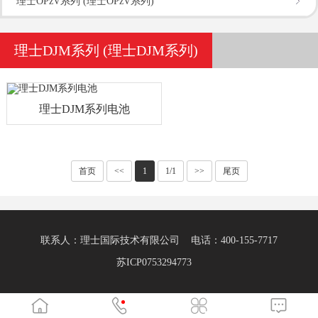
理士OPzV系列 (理士OPzV系列)
理士DJM系列 (理士DJM系列)
理士DJM系列电池
首页
<<
1
1/1
>>
尾页
联系人：理士国际技术有限公司 电话：400-155-7717
苏ICP0753294773